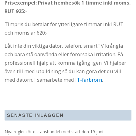
Prisexempel: Privat hembesök 1 timme inkl moms,
RUT 925:-
Timpris du betalar för ytterligare timmar inkl RUT
och moms är 620:-
Låt inte din viktiga dator, telefon, smartTV krångla
och bara stå oanvända eller förorsaka irritation. Få
professionell hjälp att komma igång igen. Vi hjälper
även till med utbildning så du kan göra det du vill
med datorn. I samarbete med
IT-farbrorn
.
SENASTE INLÄGGEN
Nya regler för distanshandel med start den 19 juni.