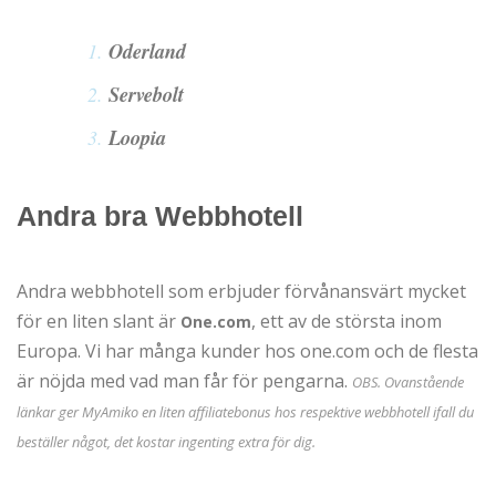
Oderland
Servebolt
Loopia
Andra bra Webbhotell
Andra webbhotell som erbjuder förvånansvärt mycket
för en liten slant är
, ett av de största inom
One.com
Europa. Vi har många kunder hos one.com och de flesta
är nöjda med vad man får för pengarna.
OBS. Ovanstående
länkar ger MyAmiko en liten affiliatebonus hos respektive webbhotell ifall du
beställer något, det kostar ingenting extra för dig.