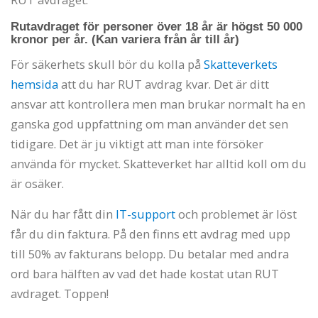
Rutavdraget för personer över 18 år är högst 50 000
kronor per år. (Kan variera från år till år)
För säkerhets skull bör du kolla på
Skatteverkets
hemsida
att du har RUT avdrag kvar. Det är ditt
ansvar att kontrollera men man brukar normalt ha en
ganska god uppfattning om man använder det sen
tidigare. Det är ju viktigt att man inte försöker
använda för mycket. Skatteverket har alltid koll om du
är osäker.
När du har fått din
IT-support
och problemet är löst
får du din faktura. På den finns ett avdrag med upp
till 50% av fakturans belopp. Du betalar med andra
ord bara hälften av vad det hade kostat utan RUT
avdraget. Toppen!