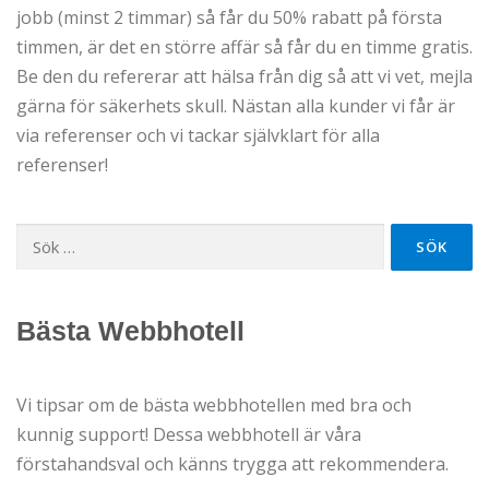
jobb (minst 2 timmar) så får du 50% rabatt på första
timmen, är det en större affär så får du en timme gratis.
Be den du refererar att hälsa från dig så att vi vet, mejla
gärna för säkerhets skull. Nästan alla kunder vi får är
via referenser och vi tackar självklart för alla
referenser!
Sök
efter:
Bästa Webbhotell
Vi tipsar om de bästa webbhotellen med bra och
kunnig support! Dessa webbhotell är våra
förstahandsval och känns trygga att rekommendera.