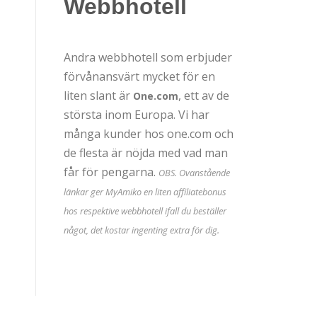
Webbhotell
Andra webbhotell som erbjuder
förvånansvärt mycket för en
liten slant är
, ett av de
One.com
största inom Europa. Vi har
många kunder hos one.com och
de flesta är nöjda med vad man
får för pengarna.
OBS. Ovanstående
länkar ger MyAmiko en liten affiliatebonus
hos respektive webbhotell ifall du beställer
något, det kostar ingenting extra för dig.