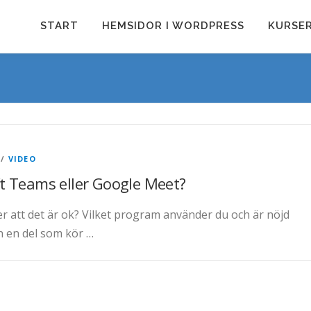
START
HEMSIDOR I WORDPRESS
KURSE
/
VIDEO
t Teams eller Google Meet?
r att det är ok? Vilket program använder du och är nöjd
h en del som kör …