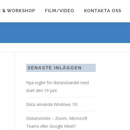
R & WORKSHOP
FILM/VIDEO
KONTAKTA OSS
SENASTE INLÄGGEN
Nya regler för distanshandel med
start den 19 juni.
Sluta använda Windows 10!
Distansmöte – Zoom, Microsoft
Teams eller Google Meet?