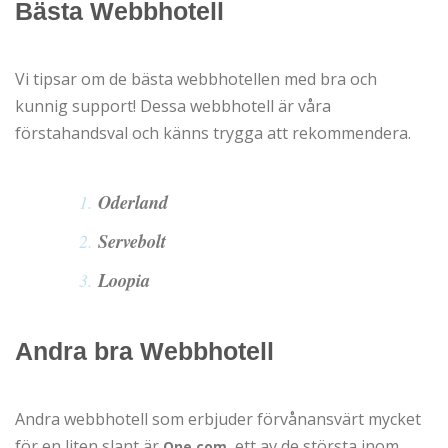
Bästa Webbhotell
Vi tipsar om de bästa webbhotellen med bra och
kunnig support! Dessa webbhotell är våra
förstahandsval och känns trygga att rekommendera.
Oderland
Servebolt
Loopia
Andra bra Webbhotell
Andra webbhotell som erbjuder förvånansvärt mycket
för en liten slant är
, ett av de största inom
One.com