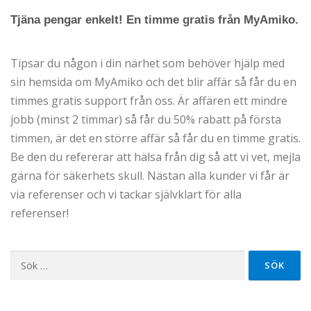
Tjäna pengar enkelt! En timme gratis från MyAmiko.
Tipsar du någon i din närhet som behöver hjälp med
sin hemsida om MyAmiko och det blir affär så får du en
timmes gratis support från oss. Är affären ett mindre
jobb (minst 2 timmar) så får du 50% rabatt på första
timmen, är det en större affär så får du en timme gratis.
Be den du refererar att hälsa från dig så att vi vet, mejla
gärna för säkerhets skull. Nästan alla kunder vi får är
via referenser och vi tackar självklart för alla
referenser!
Sök
efter: