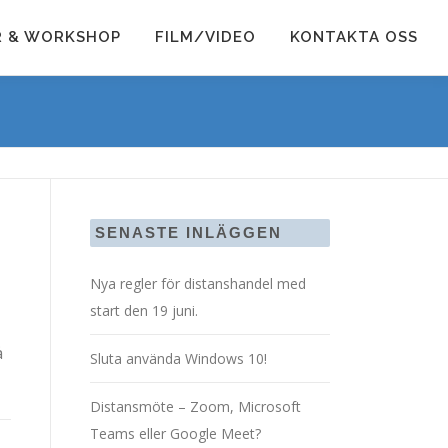
R & WORKSHOP
FILM/VIDEO
KONTAKTA OSS
SENASTE INLÄGGEN
Nya regler för distanshandel med
start den 19 juni.
å
Sluta använda Windows 10!
Distansmöte – Zoom, Microsoft
Teams eller Google Meet?