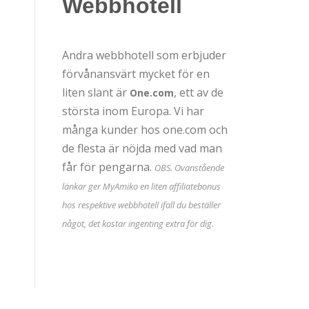
Webbhotell
Andra webbhotell som erbjuder
förvånansvärt mycket för en
liten slant är
, ett av de
One.com
största inom Europa. Vi har
många kunder hos one.com och
de flesta är nöjda med vad man
får för pengarna.
OBS. Ovanstående
länkar ger MyAmiko en liten affiliatebonus
hos respektive webbhotell ifall du beställer
något, det kostar ingenting extra för dig.