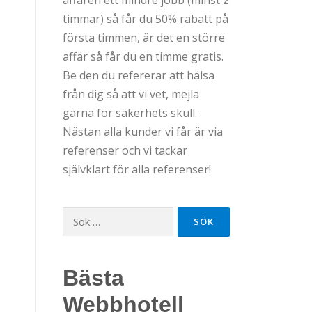
timmar) så får du 50% rabatt på
första timmen, är det en större
affär så får du en timme gratis.
Be den du refererar att hälsa
från dig så att vi vet, mejla
gärna för säkerhets skull.
Nästan alla kunder vi får är via
referenser och vi tackar
självklart för alla referenser!
Sök
efter:
Bästa
Webbhotell