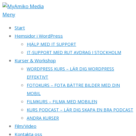
Hoppa
till
Meny
innehåll
Start
Hemsidor i WordPress
HJÄLP MED IT SUPPORT
IT-SUPPORT MED RUT AVDRAG I STOCKHOLM
Kurser & Workshop
WORDPRESS KURS – LÄR DIG WORDPRESS
EFFEKTIVT
FOTOKURS – FOTA BÄTTRE BILDER MED DIN
MOBIL
FILMKURS – FILMA MED MOBILEN
KURS PODCAST – LÄR DIG SKAPA EN BRA PODCAST
ANDRA KURSER
Film/Video
Kontakta oss