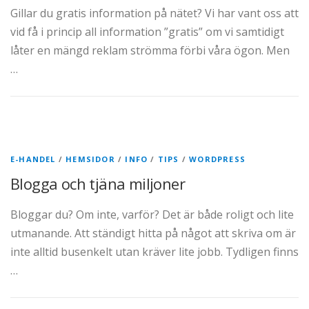
Gillar du gratis information på nätet? Vi har vant oss att
vid få i princip all information ”gratis” om vi samtidigt
låter en mängd reklam strömma förbi våra ögon. Men
…
E-HANDEL
/
HEMSIDOR
/
INFO
/
TIPS
/
WORDPRESS
Blogga och tjäna miljoner
Bloggar du? Om inte, varför? Det är både roligt och lite
utmanande. Att ständigt hitta på något att skriva om är
inte alltid busenkelt utan kräver lite jobb. Tydligen finns
…