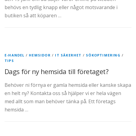
behövs en tydlig knapp eller något motsvarande i
butiken så att köparen …
E-HANDEL
/
HEMSIDOR
/
IT SÄKERHET
/
SÖKOPTIMERING
/
TIPS
Dags för ny hemsida till företaget?
Behöver ni förnya er gamla hemsida eller kanske skapa
en helt ny? Kontakta oss så hjälper vi er hela vägen
med allt som man behöver tänka på. Ett företags
hemsida …