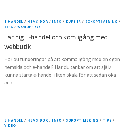
E-HANDEL
/
HEMSIDOR
/
INFO
/
KURSER
/
SÖKOPTIMERING
/
TIPS
/
WORDPRESS
Lär dig E-handel och kom igång med
webbutik
Har du funderingar på att komma igång med en egen
hemsida och e-handel? Har du tankar om att själv
kunna starta e-handel i liten skala för att sedan öka
och …
E-HANDEL
/
HEMSIDOR
/
INFO
/
SÖKOPTIMERING
/
TIPS
/
VIDEO