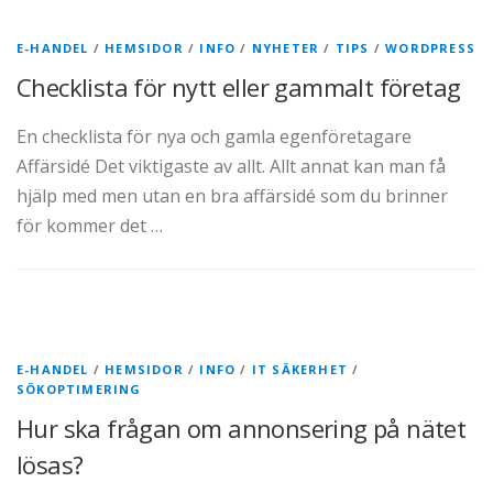
E-HANDEL
/
HEMSIDOR
/
INFO
/
NYHETER
/
TIPS
/
WORDPRESS
Checklista för nytt eller gammalt företag
En checklista för nya och gamla egenföretagare
Affärsidé Det viktigaste av allt. Allt annat kan man få
hjälp med men utan en bra affärsidé som du brinner
för kommer det …
E-HANDEL
/
HEMSIDOR
/
INFO
/
IT SÄKERHET
/
SÖKOPTIMERING
Hur ska frågan om annonsering på nätet
lösas?