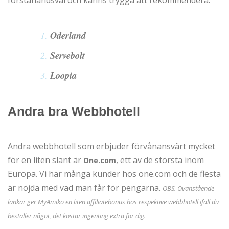
förstahandsval och känns trygga att rekommendera.
Oderland
Servebolt
Loopia
Andra bra Webbhotell
Andra webbhotell som erbjuder förvånansvärt mycket
för en liten slant är
, ett av de största inom
One.com
Europa. Vi har många kunder hos one.com och de flesta
är nöjda med vad man får för pengarna.
OBS. Ovanstående
länkar ger MyAmiko en liten affiliatebonus hos respektive webbhotell ifall du
beställer något, det kostar ingenting extra för dig.