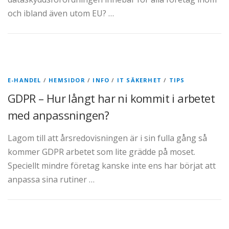
och ibland även utom EU? …
E-HANDEL
/
HEMSIDOR
/
INFO
/
IT SÄKERHET
/
TIPS
GDPR – Hur långt har ni kommit i arbetet
med anpassningen?
Lagom till att årsredovisningen är i sin fulla gång så
kommer GDPR arbetet som lite grädde på moset.
Speciellt mindre företag kanske inte ens har börjat att
anpassa sina rutiner …