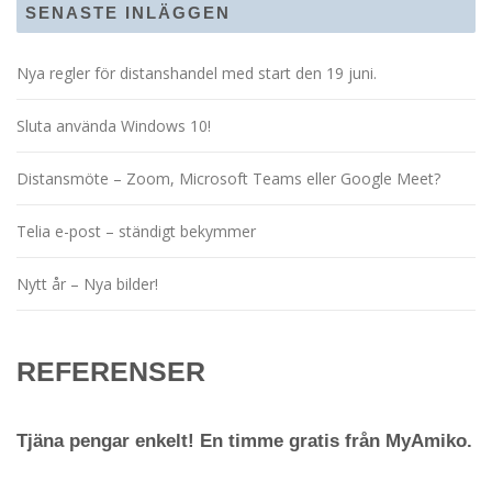
SENASTE INLÄGGEN
Nya regler för distanshandel med start den 19 juni.
Sluta använda Windows 10!
Distansmöte – Zoom, Microsoft Teams eller Google Meet?
Telia e-post – ständigt bekymmer
Nytt år – Nya bilder!
REFERENSER
Tjäna pengar enkelt! En timme gratis från MyAmiko.