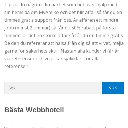
Tipsar du någon i din närhet som behöver hjälp med
sin hemsida om MyAmiko och det blir affär så får du en
timmes gratis support från oss. Är affären ett mindre
jobb (minst 2 timmar) så får du 50% rabatt på första
timmen, är det en större affär så får du en timme gratis.
Be den du refererar att hälsa från dig så att vi vet, mejla
gärna för säkerhets skull. Nästan alla kunder vi får är
via referenser och vi tackar självklart för alla
referenser!
Sök
efter:
Bästa Webbhotell