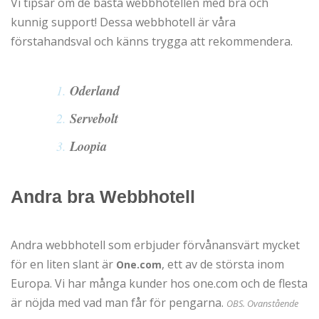
Vi tipsar om de bästa webbhotellen med bra och
kunnig support! Dessa webbhotell är våra
förstahandsval och känns trygga att rekommendera.
Oderland
Servebolt
Loopia
Andra bra Webbhotell
Andra webbhotell som erbjuder förvånansvärt mycket
för en liten slant är
, ett av de största inom
One.com
Europa. Vi har många kunder hos one.com och de flesta
är nöjda med vad man får för pengarna.
OBS. Ovanstående