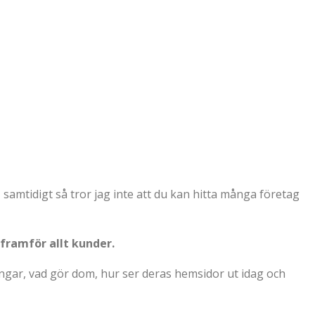
a, samtidigt så tror jag inte att du kan hitta många företag
 framför allt kunder.
ingar, vad gör dom, hur ser deras hemsidor ut idag och