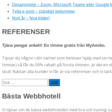
Distansmöte – Zoom, Microsoft Teams eller Google 
Telia e-post – ständigt bekymmer
Nytt år – Nya bilder!
REFERENSER
Tjäna pengar enkelt! En timme gratis från MyAmiko.
Tipsar du någon i din närhet som behöver hjälp med sin he
timmar) så får du 50% rabatt på första timmen, är det en stö
skull. Nästan alla kunder vi får är via referenser och vi tack
Sök
efter:
Bästa Webbhotell
Vi tipsar om de bästa webbhotellen med bra och kunnig s