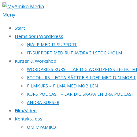
Hoppa
till
Meny
innehåll
Start
Hemsidor i WordPress
HJÄLP MED IT SUPPORT
IT-SUPPORT MED RUT AVDRAG I STOCKHOLM
Kurser & Workshop
WORDPRESS KURS – LÄR DIG WORDPRESS EFFEKTIV
FOTOKURS – FOTA BÄTTRE BILDER MED DIN MOBIL
FILMKURS – FILMA MED MOBILEN
KURS PODCAST – LÄR DIG SKAPA EN BRA PODCAST
ANDRA KURSER
Film/Video
Kontakta oss
OM MYAMIKO