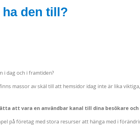
ha den till?
n i dag och i framtiden?
inns massor av skäl till att hemsidor idag inte är lika viktig
ätta att vara en användbar kanal till dina besökare och
empel på företag med stora resurser att hänga med i förändr