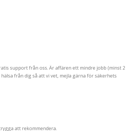
tis support från oss. Är affären ett mindre jobb (minst 2
hälsa från dig så att vi vet, mejla gärna för säkerhets
 trygga att rekommendera.