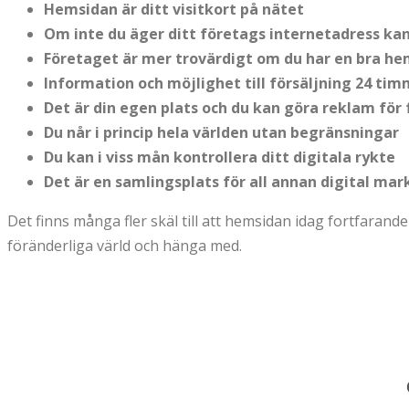
Hemsidan är ditt visitkort på nätet
Om inte du äger ditt företags internetadress ka
Företaget är mer trovärdigt om du har en bra he
Information och möjlighet till försäljning 24 t
Det är din egen plats och du kan göra reklam för f
Du når i princip hela världen utan begränsningar
Du kan i viss mån kontrollera ditt digitala rykte
Det är en samlingsplats för all annan digital ma
Det finns många fler skäl till att hemsidan idag fortfarande
föränderliga värld och hänga med.