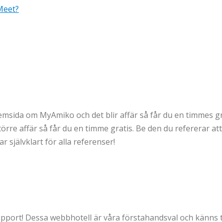
Meet?
msida om MyAmiko och det blir affär så får du en timmes gra
rre affär så får du en timme gratis. Be den du refererar att 
ar självklart för alla referenser!
upport! Dessa webbhotell är våra förstahandsval och känns