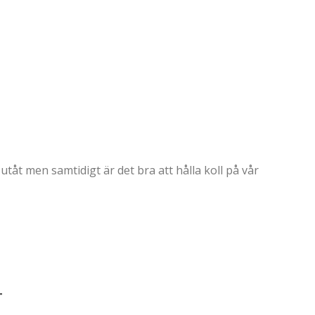
utåt men samtidigt är det bra att hålla koll på vår
T