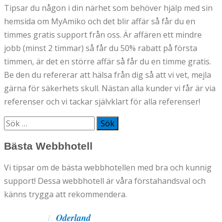
Tipsar du någon i din närhet som behöver hjälp med sin
hemsida om MyAmiko och det blir affär så får du en
timmes gratis support från oss. Är affären ett mindre
jobb (minst 2 timmar) så får du 50% rabatt på första
timmen, är det en större affär så får du en timme gratis.
Be den du refererar att hälsa från dig så att vi vet, mejla
gärna för säkerhets skull. Nästan alla kunder vi får är via
referenser och vi tackar självklart för alla referenser!
Sök
efter:
Bästa Webbhotell
Vi tipsar om de bästa webbhotellen med bra och kunnig
support! Dessa webbhotell är våra förstahandsval och
känns trygga att rekommendera.
Oderland