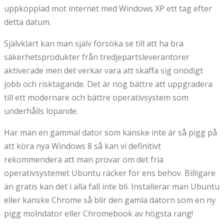
uppkopplad mot internet med Windows XP ett tag efter
detta datum.
Självklart kan man själv försöka se till att ha bra
säkerhetsprodukter från tredjepartsleverantörer
aktiverade men det verkar vara att skaffa sig onödigt
jobb och risktagande. Det är nog bättre att uppgradera
till ett modernare och bättre operativsystem som
underhålls löpande.
Har man en gammal dator som kanske inte är så pigg på
att köra nya Windows 8 så kan vi definitivt
rekommendera att man provar om det fria
operativsystemet Ubuntu räcker för ens behov. Billigare
än gratis kan det i alla fall inte bli. Installerar man Ubuntu
eller kanske Chrome så blir den gamla datorn som en ny
pigg molndator eller Chromebook av högsta rang!