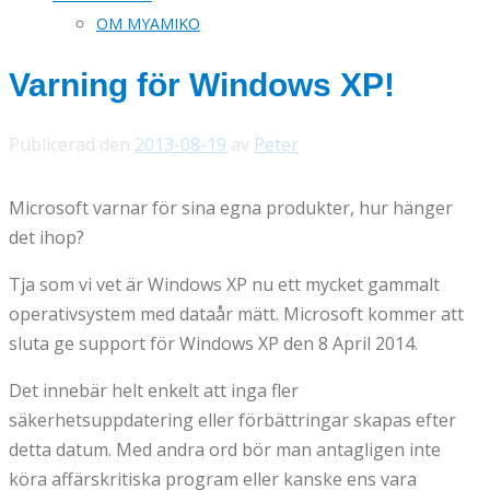
OM MYAMIKO
Varning för Windows XP!
Publicerad den
2013-08-19
av
Peter
Microsoft varnar för sina egna produkter, hur hänger
det ihop?
Tja som vi vet är Windows XP nu ett mycket gammalt
operativsystem med dataår mätt. Microsoft kommer att
sluta ge support för Windows XP den 8 April 2014.
Det innebär helt enkelt att inga fler
säkerhetsuppdatering eller förbättringar skapas efter
detta datum. Med andra ord bör man antagligen inte
köra affärskritiska program eller kanske ens vara