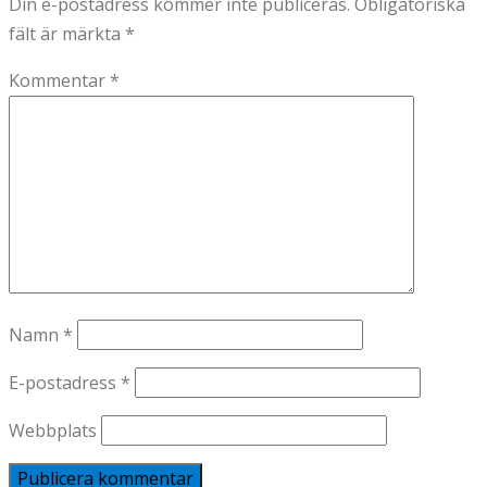
Din e-postadress kommer inte publiceras.
Obligatoriska
fält är märkta
*
Kommentar
*
Namn
*
E-postadress
*
Webbplats