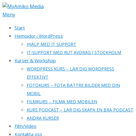
Hoppa
till
Meny
innehåll
Start
Hemsidor i WordPress
HJÄLP MED IT SUPPORT
IT-SUPPORT MED RUT AVDRAG I STOCKHOLM
Kurser & Workshop
WORDPRESS KURS – LÄR DIG WORDPRESS
EFFEKTIVT
FOTOKURS – FOTA BÄTTRE BILDER MED DIN
MOBIL
FILMKURS – FILMA MED MOBILEN
KURS PODCAST – LÄR DIG SKAPA EN BRA PODCAST
ANDRA KURSER
Film/Video
Kontakta oss