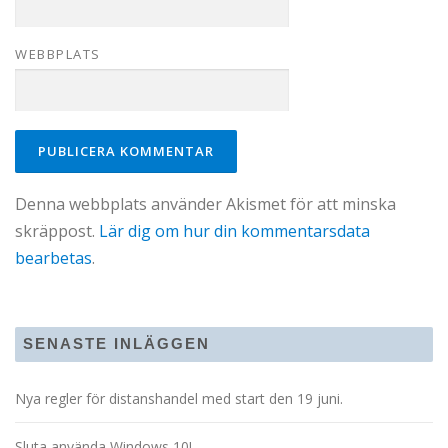
WEBBPLATS
Denna webbplats använder Akismet för att minska
skräppost.
Lär dig om hur din kommentarsdata
bearbetas
.
SENASTE INLÄGGEN
Nya regler för distanshandel med start den 19 juni.
Sluta använda Windows 10!