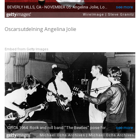
Oscarsutdelning Angelina Jolie
Embed from Getty Images