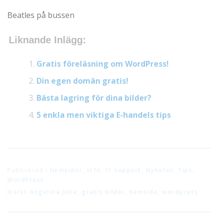
Beatles på bussen
Liknande Inlägg:
Gratis föreläsning om WordPress!
Din egen domän gratis!
Bästa lagring för dina bilder?
5 enkla men viktiga E-handels tips
Publicerad i
Hemsidor
,
Info
,
IT support
,
Nyheter
,
Tips
,
WordPress
Märkt
Angelina Jolie
,
gratis bilder
,
hemsida
,
wordpress