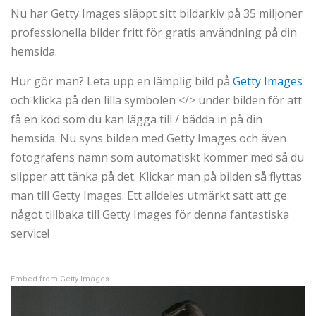
Nu har Getty Images släppt sitt bildarkiv på 35 miljoner
professionella bilder fritt för gratis användning på din
hemsida.
Hur gör man? Leta upp en lämplig bild på
Getty Images
och klicka på den lilla symbolen
</>
under bilden för att
få en kod som du kan lägga till / bädda in på din
hemsida. Nu syns bilden med Getty Images och även
fotografens namn som automatiskt kommer med så du
slipper att tänka på det. Klickar man på bilden så flyttas
man till Getty Images. Ett alldeles utmärkt sätt att ge
något tillbaka till Getty Images för denna fantastiska
service!
Embed from Getty Images