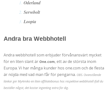
Oderland
Servebolt
Loopia
Andra bra Webbhotell
Andra webbhotell som erbjuder förvånansvärt mycket
för en liten slant är
, ett av de största inom
One.com
Europa. Vi har många kunder hos one.com och de flesta
är nöjda med vad man får för pengarna.
OBS. Ovanstående
länkar ger MyAmiko en liten affiliatebonus hos respektive webbhotell ifall du
beställer något, det kostar ingenting extra för dig.