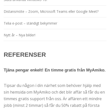
Distansmöte – Zoom, Microsoft Teams eller Google Meet?
Telia e-post – ständigt bekymmer
Nytt år – Nya bilder!
REFERENSER
Tjäna pengar enkelt! En timme gratis från MyAmiko.
Tipsar du någon i din närhet som behöver hjälp med
sin hemsida om MyAmiko och det blir affär så får du en
timmes gratis support från oss. Är affären ett mindre
jobb (minst 2 timmar) så får du 50% rabatt på första