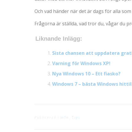
Och vad händer när det är dags för alla som
Frågorna är ställda, vad tror du, vågar du p
Liknande Inlägg:
Sista chansen att uppdatera grati
Varning för Windows XP!
Nya Windows 10 – Ett fiasko?
Windows 7 – bästa Windows hittil
Publicerad i
Info
,
Tips