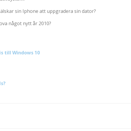
 älskar sin Iphone att uppgradera sin dator?
rova något nytt år 2010?
s till Windows 10
ls?