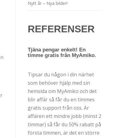
Nytt år – Nya bilder!
REFERENSER
Tjäna pengar enkelt! En
timme gratis från MyAmiko.
an
Tipsar du någon i din närhet
som behöver hjälp med sin
hemsida om MyAmiko och det
ar
blir affär så får du en timmes
gratis support från oss. Är
affären ett mindre jobb (minst 2
timmar) så får du 50% rabatt på
första timmen, är det en större