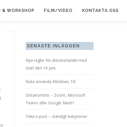
R & WORKSHOP
FILM/VIDEO
KONTAKTA OSS
SENASTE INLÄGGEN
Nya regler för distanshandel med
start den 19 juni.
Sluta använda Windows 10!
r
Distansmöte – Zoom, Microsoft
t
Teams eller Google Meet?
Telia e-post – ständigt bekymmer
en