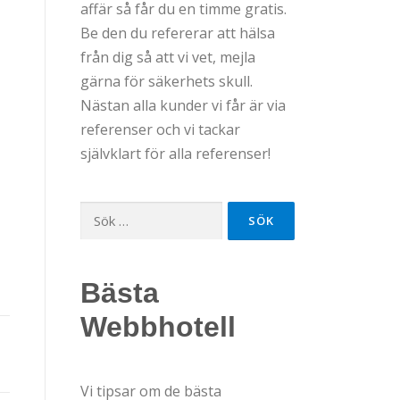
affär så får du en timme gratis.
Be den du refererar att hälsa
från dig så att vi vet, mejla
gärna för säkerhets skull.
Nästan alla kunder vi får är via
referenser och vi tackar
självklart för alla referenser!
Sök
efter:
Bästa
Webbhotell
Vi tipsar om de bästa